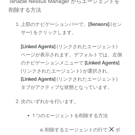
Tenable Nessus Manager
からエージェントを
削除する方法
上部のナビゲーションバーで、
[Sensors]
(セン
サー) をクリックします。
[Linked Agents]
(リンクされたエージェント)
ページが表示されます。デフォルトでは、左側
のナビゲーションメニューで
[Linked Agents]
(リンクされたエージェント) が選択され、
[Linked Agents]
(リンクされたエージェント)
タブがアクティブな状態となっています。
次のいずれかを行います。
1 つのエージェントを削除する方法
削除するエージェントの行で
ボ