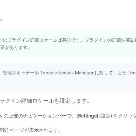
ン
トのプラグイン詳細ロケールは英語です。プラグインの詳細を英語
必要があります。
、管理スキャナーや
Tenable Nessus Manager
に対して、また
Ten
ラグイン詳細ロケールを設定します。
s
の上部のナビゲーションバーで、
[Settings]
(設定) をクリッ
情報) ページが表示されます。