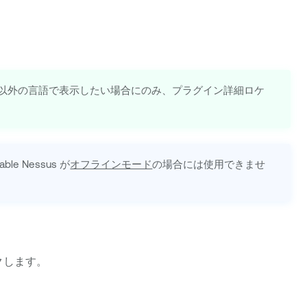
以外の言語で表示したい場合にのみ、プラグイン詳細ロケ
able Nessus
が
オフラインモード
の場合には使用できませ
クします。