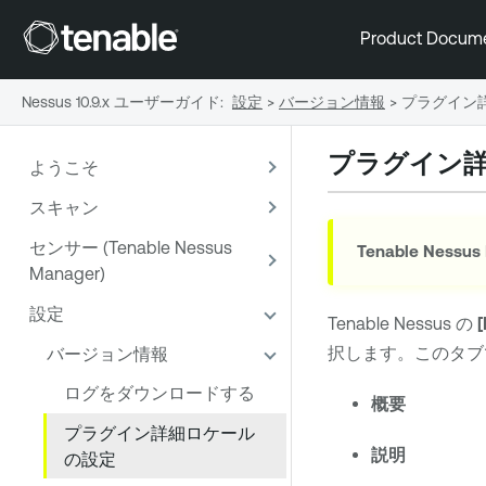
Product Docum
Nessus 10.9.x ユーザーガイド
:
設定
>
バージョン情報
>
プラグイン
プラグイン
ようこそ
スキャン
センサー (Tenable Nessus
Tenable Nessus
Manager)
設定
Tenable Nessus
の
[
択します。このタブ
バージョン情報
ログをダウンロードする
概要
プラグイン詳細ロケール
説明
の設定