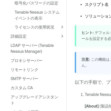
暗号化パスワードの設定
スクリプト名
Tenable Nessus システム
ソリューショ
イベントの表示
ライセンスの使用状況
ヒント:
デフォル
詳細設定
ールを設定する
LDAP サーバー (Tenable
Nessus Manager)
注意:
この機能は
プロキシサーバー
ん。
リモートリンク
SMTP サーバー
以下の手順で、プ
カスタム CA
Tenable Nessu
アップグレードアシスタン
ト
[About]
(製品