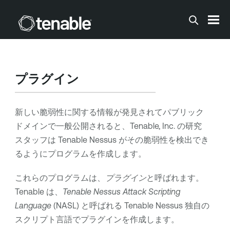
メインコンテンツに移動する
プラグイン
新しい脆弱性に関する情報が発見されてパブリック
ドメインで一般公開されると、
Tenable, Inc.
の研究
スタッフは
Tenable Nessus
がその脆弱性を検出でき
るようにプログラムを作成します。
これらのプログラムは、
プラグイン
と呼ばれます。
Tenable
は、
Tenable Nessus
Attack Scripting
Language
(NASL) と呼ばれる
Tenable Nessus
独自の
スクリプト言語でプラグインを作成します。