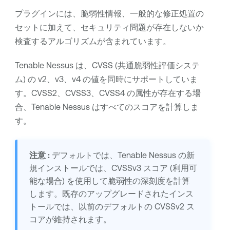
プラグインには、脆弱性情報、一般的な修正処置の
セットに加えて、セキュリティ問題が存在しないか
検査するアルゴリズムが含まれています。
Tenable Nessus
は、CVSS (共通脆弱性評価システ
ム) の v2、v3、v4 の値を同時にサポートしていま
す。CVSS2、CVSS3、CVSS4 の属性が存在する場
合、
Tenable Nessus
はすべてのスコアを計算しま
す。
注意 :
デフォルトでは、
Tenable Nessus
の新
規インストールでは、CVSSv3 スコア (利用可
能な場合) を使用して脆弱性の深刻度を計算
します。既存のアップグレードされたインス
トールでは、以前のデフォルトの CVSSv2 ス
コアが維持されます。