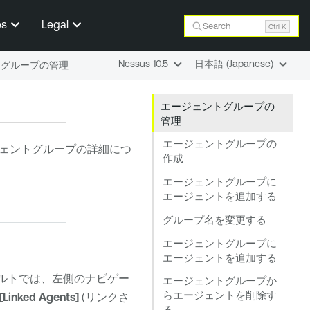
es
Legal
Search
Ctrl K
Nessus 10.5
日本語 (Japanese)
トグループの管理
エージェントグループの
管理
エージェントグループの
ェントグループの詳細につ
作成
エージェントグループに
エージェントを追加する
グループ名を変更する
エージェントグループに
エージェントを追加する
ォルトでは、左側のナビゲー
エージェントグループか
らエージェントを削除す
[Linked Agents]
(リンクさ
る