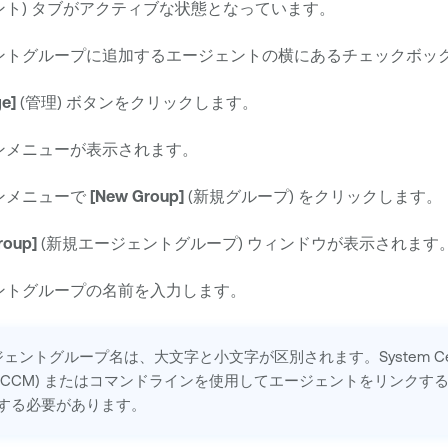
ント) タブがアクティブな状態となっています。
ントグループに追加するエージェントの横にあるチェックボッ
e]
(管理) ボタンをクリックします。
ンメニューが表示されます。
ンメニューで
[New Group]
(新規グループ) をクリックします。
roup]
(新規エージェントグループ) ウィンドウが表示されます
ントグループの名前を入力します。
ェントグループ名は、大文字と小文字が区別されます。System Center C
r (SCCM) またはコマンドラインを使用してエージェントをリンク
する必要があります。