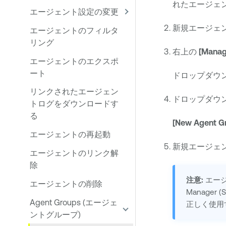
れたエージェ
エージェント設定の変更
新規エージェ
エージェントのフィルタ
リング
右上の
[Manag
エージェントのエクスポ
ート
ドロップダウ
リンクされたエージェン
ドロップダウ
トログをダウンロードす
る
[New Agent G
エージェントの再起動
新規エージェ
エージェントのリンク解
除
注意:
エージ
エージェントの削除
Manage
Agent Groups (エージェ
正しく使用
ントグループ)