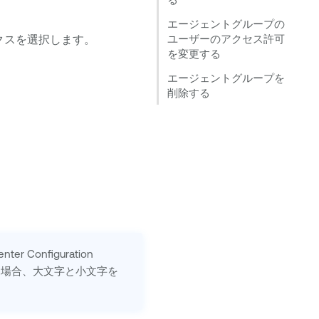
エージェントグループの
クスを選択します。
ユーザーのアクセス許可
を変更する
エージェントグループを
削除する
。
onfiguration
する場合、大文字と小文字を