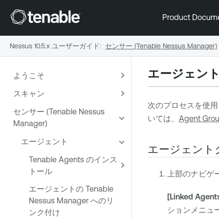
Product Docum
Nessus 10.5.x ユーザーガイド
:
センサー (Tenable Nessus Manager)
エージェン
ようこそ
スキャン
次のプロセスを使用
センサー (Tenable Nessus
いては、
Agent G
Manager)
エージェント
エージェント
Tenable Agents のインス
トール
上部のナビゲ
エージェントの Tenable
[Linked Agent
Nessus Manager へのリ
ションメニュ
ンク付け