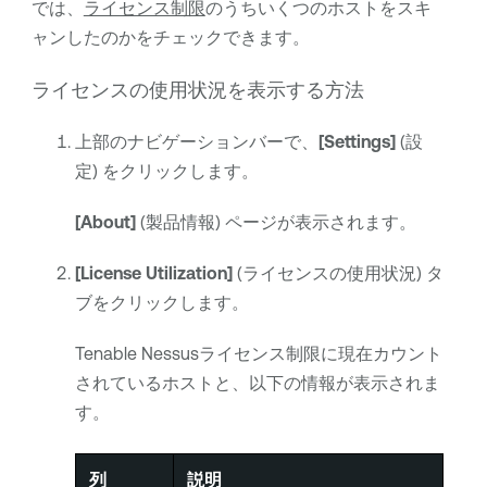
では、
ライセンス制限
のうちいくつのホストをスキ
ャンしたのかをチェックできます。
ライセンスの使用状況を表示する方法
上部のナビゲーションバーで、
[Settings]
(設
定) をクリックします。
[About]
(製品情報) ページが表示されます。
[License Utilization]
(ライセンスの使用状況) タ
ブをクリックします。
Tenable Nessus
ライセンス制限に現在カウント
されているホストと、以下の情報が表示されま
す。
列
説明