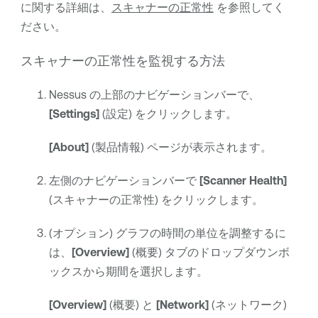
に関する詳細は、
スキャナーの正常性
を参照してく
ださい。
スキャナーの正常性を監視する方法
Nessus の上部のナビゲーションバーで、
[Settings]
(設定) をクリックします。
[About]
(製品情報) ページが表示されます。
左側のナビゲーションバーで
[Scanner Health]
(スキャナーの正常性) をクリックします。
(オプション) グラフの時間の単位を調整するに
は、
[Overview]
(概要) タブのドロップダウンボ
ックスから期間を選択します。
[Overview]
(概要) と
[Network]
(ネットワーク)