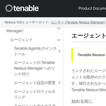
ようこそ
Product Docum
スキャン
Nessus 10.5.x ユーザーガイド
:
センサー (Tenable Nessus Manager)
センサー (Tenable Nessus
Manager)
エージェン
エージェント
Tenable Agents のインス
トール
Tenable Nessus
エージェントの Tenable
Nessus Manager へのリ
リンクされたエージ
ンク付け
ェントを既存のクラ
エージェント設定の変更
す。移行されなかっ
Tenable Nessus Ma
エージェントのフィルタ
リング
始める前に
エージェントのエクスポ