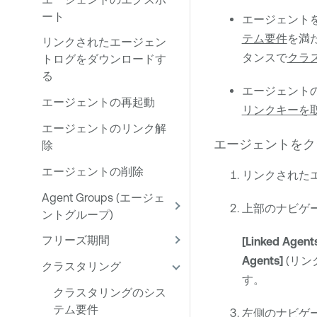
ート
エージェント
テム要件
を満
リンクされたエージェン
タンスで
クラ
トログをダウンロードす
る
エージェント
エージェントの再起動
リンクキーを
エージェントのリンク解
エージェントをク
除
エージェントの削除
リンクされた
Agent Groups (エージェ
上部のナビゲ
ントグループ)
フリーズ期間
[Linked Agent
Agents]
(リン
クラスタリング
す。
クラスタリングのシス
テム要件
左側のナビゲ