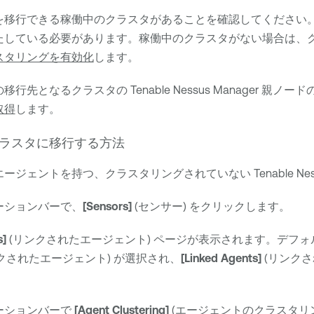
を移行できる稼働中のクラスタがあることを確認してください
たしている必要があります。稼働中のクラスタがない場合は、
スタリングを有効化
します。
の移行先となるクラスタの
Tenable Nessus Manager
親ノード
取得
します。
ラスタに移行する方法
エージェントを持つ、クラスタリングされていない
Tenable Ne
ーションバーで、
[Sensors]
(センサー) をクリックします。
s]
(リンクされたエージェント) ページが表示されます。デフ
クされたエージェント) が選択され、
[Linked Agents]
(リンクさ
ーションバーで
[Agent Clustering]
(エージェントのクラスタリ