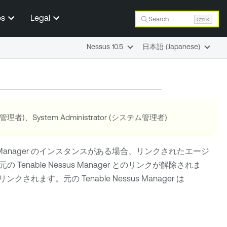
es
Legal
Search
Ctrl K
Nessus 10.5
日本語 (Japanese)
r (管理者)、System Administrator (システム管理者)
Manager
のインスタンスがある場合、リンクされたエージ
、元の
Tenable Nessus Manager
とのリンクが解除されま
リンクされます。元の
Tenable Nessus Manager
は