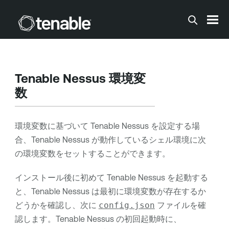
メインコンテンツに移動する
Tenable Nessus
環境変
数
環境変数に基づいて
Tenable Nessus
を設定する場
合、
Tenable Nessus
が動作しているシェル環境に次
の環境変数をセットすることができます。
インストール後に初めて
Tenable Nessus
を起動する
と、
Tenable Nessus
は最初に環境変数が存在するか
どうかを確認し、次に
config.json
ファイルを確
認します。
Tenable Nessus
の初回起動時に、