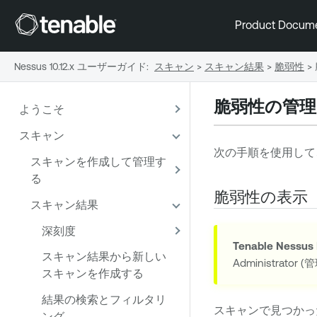
Product Docum
Nessus 10.12.x ユーザーガイド
:
スキャン
>
スキャン結果
>
脆弱性
>
脆弱性の管理
ようこそ
スキャン
次の手順を使用して
スキャンを作成して管理す
る
脆弱性の表示
スキャン結果
深刻度
Tenable Nessus
スキャン結果から新しい
Administrator
スキャンを作成する
結果の検索とフィルタリ
スキャンで見つかっ
ング