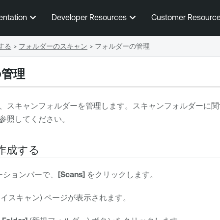
メインコンテンツに移動する
entation
Developer Resources
Customer Resourc
する
>
フォルダーのスキャン
>
フォルダーの管理
の管理
、スキャンフォルダーを管理します。スキャンフォルダーに関
参照してください。
作成する
ーションバーで、
[Scans]
をクリックします。
マイスキャン) ページが表示されます。