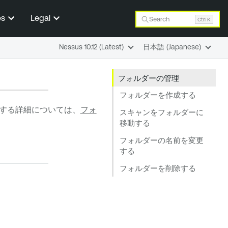
es
Legal
Search
Ctrl K
Nessus 10.12 (Latest)
日本語 (Japanese)
フォルダーの管理
フォルダーを作成する
する詳細については、
フォ
スキャンをフォルダーに
移動する
フォルダーの名前を変更
する
フォルダーを削除する