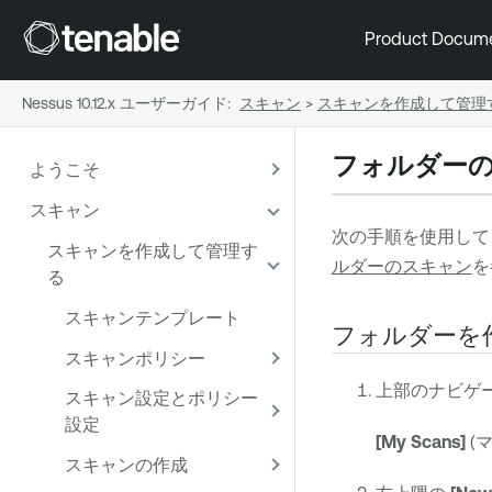
Product Docum
Nessus 10.12.x ユーザーガイド
:
スキャン
>
スキャンを作成して管理
フォルダー
ようこそ
スキャン
次の手順を使用して
スキャンを作成して管理す
ルダーのスキャン
を
る
スキャンテンプレート
フォルダーを
スキャンポリシー
上部のナビゲ
スキャン設定とポリシー
設定
[My Scans]
(
スキャンの作成