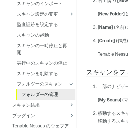
右上隅の
[New
スキャンのインポート
[New Folder]
スキャン設定の変更
監査証跡を設定する
[Name]
(名前
スキャンの起動
[Create]
(作成
スキャンの一時停止と再
開
Tenable Nessu
実行中のスキャンの停止
スキャンをフ
スキャンを削除する
フォルダーのスキャン
上部のナビゲ
フォルダーの管理
[My Scans]
(
スキャン結果
移動するスキ
プラグイン
移動するスキ
Tenable Nessus のウェブア