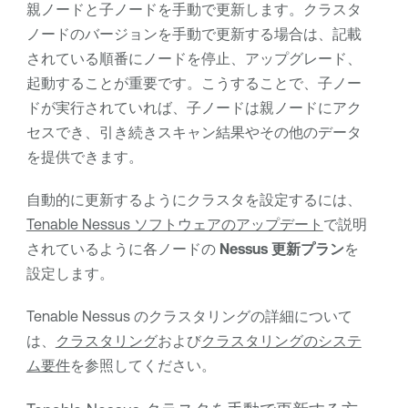
親ノードと子ノードを手動で更新します。クラスタ
ノードのバージョンを手動で更新する場合は、記載
されている順番にノードを停止、アップグレード、
起動することが重要です。こうすることで、子ノー
ドが実行されていれば、子ノードは親ノードにアク
セスでき、引き続きスキャン結果やその他のデータ
を提供できます。
自動的に更新するようにクラスタを設定するには、
Tenable Nessus ソフトウェアのアップデート
で説明
されているように各ノードの
Nessus 更新プラン
を
設定します。
Tenable Nessus
のクラスタリングの詳細について
は、
クラスタリング
および
クラスタリングのシステ
ム要件
を参照してください。