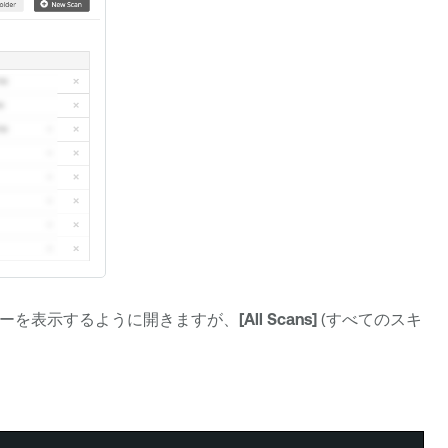
ダーを表示するように開きますが、
[All Scans]
(すべてのスキ