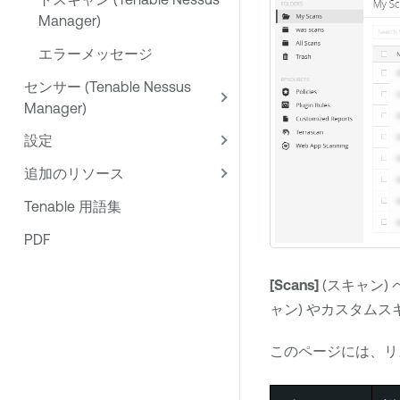
Manager)
エラーメッセージ
センサー (Tenable Nessus
Manager)
設定
追加のリソース
Tenable 用語集
PDF
[Scans]
(スキャン)
ャン) やカスタム
このページには、リ