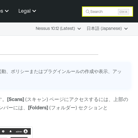
es
Legal
Search
Ctrl K
Nessus 10.12 (Latest)
日本語 (Japanese)
起動、ポリシーまたはプラグインルールの作成や表示、アッ
す。
[Scans]
(スキャン) ページにアクセスするには、上部の
ョンバーには、
[Folders]
(フォルダー) セクションと