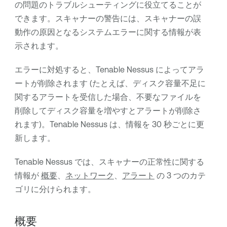
の問題のトラブルシューティングに役立てることが
できます。スキャナーの警告には、スキャナーの誤
動作の原因となるシステムエラーに関する情報が表
示されます。
エラーに対処すると、
Tenable Nessus
によってアラ
ートが削除されます (たとえば、ディスク容量不足に
関するアラートを受信した場合、不要なファイルを
削除してディスク容量を増やすとアラートが削除さ
れます)。
Tenable Nessus
は、情報を 30 秒ごとに更
新します。
Tenable Nessus
では、スキャナーの正常性に関する
情報が
概要
、
ネットワーク
、
アラート
の 3 つのカテ
ゴリに分けられます。
概要