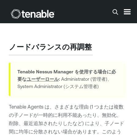
メインコンテンツに移動する
ノードバランスの再調整
Tenable Nessus Manager
を使用する場合に必
要な
ユーザーロール
:
Administrator (管理者)、
System Administrator (システム管理者)
Tenable Agents
は、さまざまな理由 (1 つまたは複数
の子ノードが一時的に利用不能あったり、無効化、
削除、最近追加されたりしたなど) により、子ノード
間に均等に分散されない場合があります。このよう