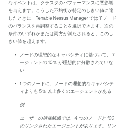
なイベントは、クラスタのパフォーマンスに悪影響
を与えます。こうした不均衡が特定のしきい値に達
したときに、
Tenable Nessus Manager
では子ノード
のバランスを再調整することを選択できます。次の
条件のいずれかまたは両方が満たされると、このし
きい値を超えます。
ノードの理想的なキャパシティに基づいて、エ
ージェントの 10％ が理想的に分散されていな
い
1 つのノードに、ノードの理想的なキャパシテ
ィよりも 5％ 以上多くのエージェントがある
例
ユーザーの所属組織では、4 つのノードと 100
のリンクされたエージェントがあります。リン