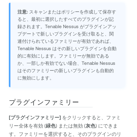
注意:
スキャンまたはポリシーを作成して保存す
ると、最初に選択したすべてのプラグインが記
録されます。
Tenable Nessus
がプラグインアッ
プデートで新しいプラグインを受け取ると、関
連付けられているファミリーが有効であれば、
Tenable Nessus
はその新しいプラグインを自動
的に有効にします。ファミリーが無効である
か、一部しか有効でない場合、
Tenable Nessus
はそのファミリーの新しいプラグインも自動的
に無効にします。
プラグインファミリー
[プラグインファミリー]
をクリックすると、ファミ
リー全体を有効 (
緑色
) または無効 (
灰色
) にできま
す。ファミリーを選択すると、そのプラグインのリ