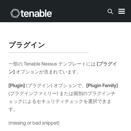
メインコンテンツに移動する
プラグイン
一部の
Tenable Nessus
テンプレートには
[プラグイ
ン]
オプションが含まれています。
[Plugin]
(プラグイン) オプションで、
[Plugin Family]
(プラグインファミリー) または個別のプラグインチ
ェックによるセキュリティチェックを選択できま
す。
(missing or bad snippet)