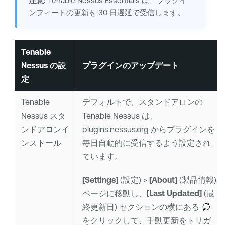
注意:
Tenable Nessus Essentials
は、プラグイ
ンフィードの更新を 30 日遅延で受信します。
Tenable
Nessus
の設
プラグインのアップデート
定
Tenable
デフォルトで、スタンドアロンの
Nessus
スタ
Tenable Nessus
は、
ンドアロンイ
plugins.nessus.org からプラグインを
ンストール
毎日自動的に受信するよう設定され
ています。
[Settings]
(設定) >
[About]
(製品情報)
ページに移動し、
[Last Updated]
(最
終更新日) セクションの横にある
をクリックして、手動更新をトリガ