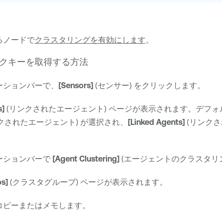
るノードで
クラスタリングを有効にします
。
クキーを取得する方法
ーションバーで、
[Sensors]
(センサー) をクリックします。
s]
(リンクされたエージェント) ページが表示されます。デフ
クされたエージェント) が選択され、
[Linked Agents]
(リンクさ
ーションバーで
[Agent Clustering]
(エージェントのクラスタリ
ps]
(クラスタグループ) ページが表示されます。
コピーまたはメモします。