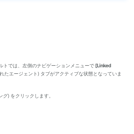
ォルトでは、左側のナビゲーションメニューで
[Linked
れたエージェント) タブがアクティブな状態となっていま
ング) をクリックします。