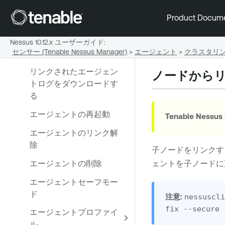
エージェントのフィルタ
Product Docum
リング
エージェントのエクスポ
Nessus 10.12.x ユーザーガイド
:
センサー (Tenable Nessus Manager)
>
エージェント
>
クラスタリ
ート
リンクされたエージェン
ノードから
トログをダウンロードす
る
エージェントの再起動
Tenable Nessus
エージェントのリンク解
除
子ノードをリンクす
エージェントの削除
ェントを子ノードに
エージェントセーフモー
ド
注意:
nessuscl
fix --secure 
エージェントプロファイ
ル