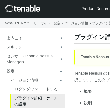
Product Docum
Nessus 10.12.x ユーザーガイド
:
設定
>
バージョン情報
>
プラグイン
プラグイン
ようこそ
スキャン
センサー (Tenable Nessus
Tenable Nessus
Manager)
設定
Tenable Nessus
の
[
択します。このタブ
バージョン情報
ログをダウンロードする
概要
プラグイン詳細ロケール
説明
の設定