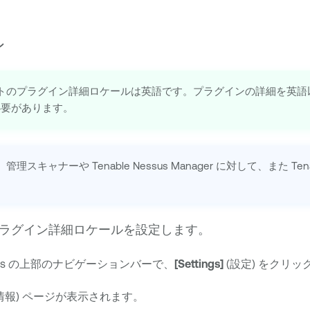
ン
トのプラグイン詳細ロケールは英語です。プラグインの詳細を英語
必要があります。
、管理スキャナーや
Tenable Nessus Manager
に対して、また
Ten
ラグイン詳細ロケールを設定します。
s
の上部のナビゲーションバーで、
[Settings]
(設定) をクリッ
情報) ページが表示されます。