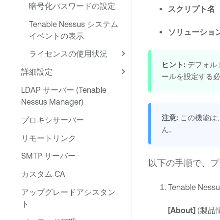
暗号化パスワードの設定
スクリプト名
Tenable Nessus システム
ソリューショ
イベントの表示
ライセンスの使用状況
ヒント:
デフォル
詳細設定
ールを設定する
LDAP サーバー (Tenable
Nessus Manager)
注意:
この機能は
プロキシサーバー
ん。
リモートリンク
SMTP サーバー
以下の手順で、プ
カスタム CA
Tenable Nessu
アップグレードアシスタン
ト
[About]
(製品