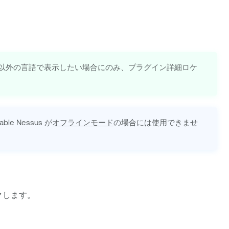
以外の言語で表示したい場合にのみ、プラグイン詳細ロケ
able Nessus
が
オフラインモード
の場合には使用できませ
クします。