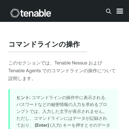
メインコンテンツに移動する
コマンドラインの操作
このセクションでは、
Tenable Nessus
および
Tenable Agents
でのコマンドラインの操作について
説明します。
ヒント:
コマンドラインの操作中に表示される、
パスワードなどの秘密情報の入力を求めるプロ
ンプトでは、入力した文字が表示されません。
ただし、コマンドラインにはデータが記録され
ており、
[Enter]
(入力) キーを押すとそのデータ