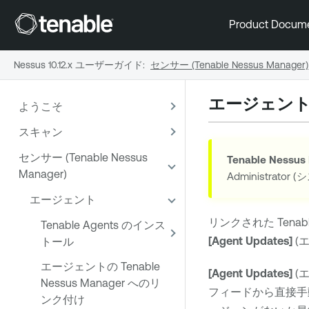
Product Docum
Nessus 10.12.x ユーザーガイド
:
センサー (Tenable Nessus Manager)
エージェン
ようこそ
スキャン
センサー (Tenable Nessus
Tenable Nessus
Manager)
Administrato
エージェント
リンクされた
Tenab
Tenable Agents のインス
[Agent Updates]
(
トール
エージェントの Tenable
[Agent Updates]
(
Nessus Manager へのリ
フィードから直接手
ンク付け