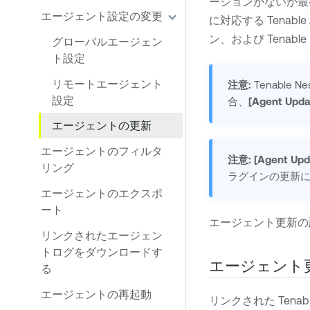
ージョンがないか最
エージェント設定の変更
に対応する
Tenable
ン、および
Tenable
グローバルエージェン
ト設定
リモートエージェント
注意:
Tenable Ne
設定
合、
[Agent Upda
エージェントの更新
エージェントのフィルタ
注意:
[Agent Upd
リング
ラグインの更新
エージェントのエクスポ
ート
エージェント更新の
リンクされたエージェン
トログをダウンロードす
エージェント
る
エージェントの再起動
リンクされた
Tenab