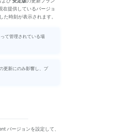
および
安定版
の更新プラン
現在提供しているバージョ
した時刻が表示されます。
って管理されている場
の更新にのみ影響し、プ
ent
バージョンを設定して、