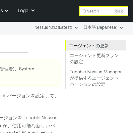
es
Legal
Search
Ctrl K
Nessus 10.12 (Latest)
日本語 (Japanese)
エージェントの更新
エージェント更新プラン
の設定
r (管理者)、System
Tenable Nessus Manager
が提供するエージェント
バージョンの設定
ent
バージョンを設定して、
ージョンを
Tenable Nessus
r
が、使用可能な新しいバ