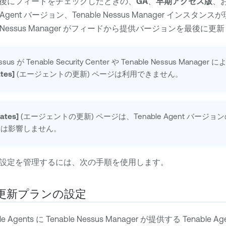
後にフィードをチェックしたときの、
GA
、
早期アクセス版
、
 Agent
バージョン、
Tenable Nessus Manager
インスタンスが
 Nessus Manager
がフィードから提供バージョンを最後に更新
ssus
が
Tenable Security Center
や
Tenable Nessus Manager
によ
tes]
(エージェントの更新) ページは利用できません。
ates]
(エージェントの更新) ページは、
Tenable Agent
バージョン
には影響しません。
設定を管理するには、次の手順を使用します。
更新プランの設定
le Agents
に
Tenable Nessus Manager
が提供する
Tenable Ag