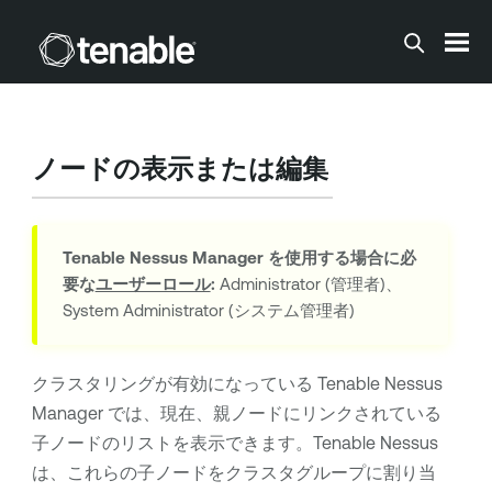
メインコンテンツに移動する
ノードの表示または編集
Tenable Nessus Manager
を使用する場合に必
要な
ユーザーロール
:
Administrator (管理者)、
System Administrator (システム管理者)
クラスタリングが有効になっている
Tenable Nessus
Manager
では、現在、親ノードにリンクされている
子ノードのリストを表示できます。
Tenable Nessus
は、これらの子ノードをクラスタグループに割り当