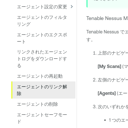
エージェント設定の変更
エージェントのフィルタ
Tenable Nessus M
リング
Tenable Nessus
で
エージェントのエクスポ
す。
ート
リンクされたエージェン
上部のナビゲ
トログをダウンロードす
る
[My Scans]
(
エージェントの再起動
左側のナビゲ
エージェントのリンク解
[Agents]
(エ
除
エージェントの削除
次のいずれか
エージェントセーフモー
1 つの
ド