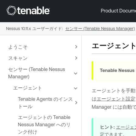
Product Docum
Nessus 10.11.x ユーザーガイド
:
センサー (Tenable Nessus Manager)
エージェン
ようこそ
スキャン
センサー (Tenable Nessus
Tenable Nessus
Manager)
エージェント
エージェントを手動
は
エージェント設定
Tenable Agents のインス
トール
Manager
には自動
エージェントの Tenable
Nessus Manager へのリ
ヒント:
エージェ
ンク付け
定できます。