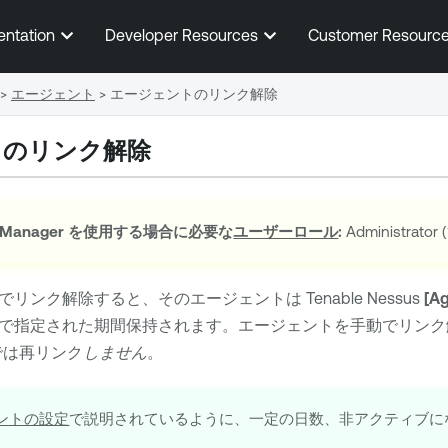
メインコンテンツに移動する
entation
Developer Resources
Customer Resourc
>
エージェント
>
エージェントのリンク解除
トのリンク解除
 Manager
を使用する場合に必要な
ユーザーロール
:
Administrato
でリンク解除すると、そのエージェントは
Tenable Nessus
[Ag
で指定された期間保持されます。エージェントを手動でリン
では再リンク
しません
。
ントの設定
で説明されているように、一定の日数、非アクティブに