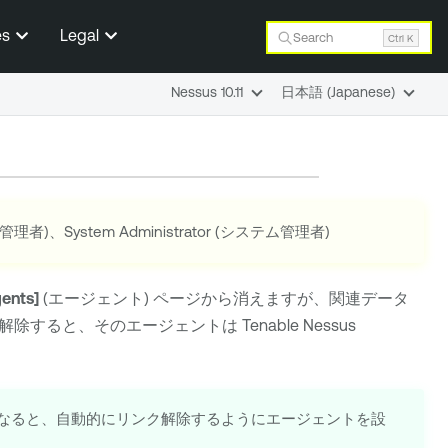
es
Legal
Search
Ctrl K
Nessus 10.11
日本語 (Japanese)
r (管理者)、System Administrator (システム管理者)
ents]
(エージェント) ページから消えますが、関連データ
ク解除すると、そのエージェントは
Tenable Nessus
なると、自動的にリンク解除するようにエージェントを設