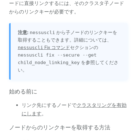
ードに直接リンクするには、そのクラスタ子ノード
からのリンクキーが必要です。
注意:
nessuscli
から子ノードのリンクキーを
取得することもできます。詳細については、
nessuscli
Fix コマンド
セクションの
nessuscli fix --secure --get
child_node_linking_key
を参照してくださ
い。
始める前に
リンク先にするノードで
クラスタリングを有効
にします
。
ノードからのリンクキーを取得する方法