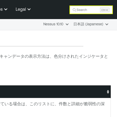
es
Legal
Search
Ctrl K
Nessus 10.10
日本語 (Japanese)
キャンデータの表示方法は、色分けされたインジケータと
れている場合は、このリストに、件数と詳細が脆弱性の深