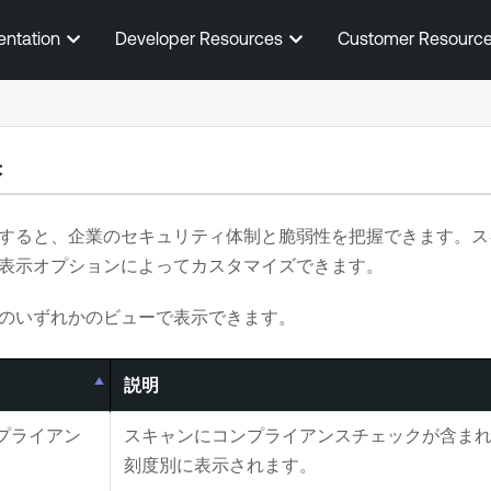
メインコンテンツに移動する
entation
Developer Resources
Customer Resourc
果
すると、企業のセキュリティ体制と脆弱性を把握できます。ス
表示オプションによってカスタマイズできます。
のいずれかのビューで表示できます。
説明
コンプライアン
スキャンにコンプライアンスチェックが含ま
刻度別に表示されます。