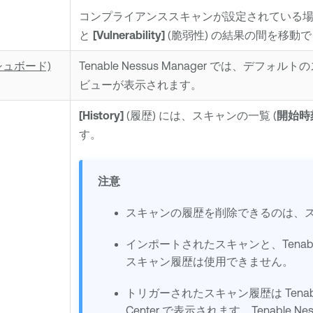
コンプライアンススキャンが設定されている
と
[Vulnerability]
(脆弱性) の結果の間を移動
ッシュボード)
Tenable Nessus Manager
では、デフォルトの
ビューが表示されます。
[History]
(履歴) には、スキャンの一覧 (
開始時
す。
注意
スキャンの履歴を削除できるのは、
インポートされたスキャンと、
Tenab
スキャン履歴は使用できません。
トリガーされたスキャン履歴は
Tena
Center
で表示されます。
Tenable Ne