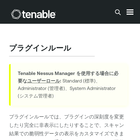
メインコンテンツに移動する
プラグインルール
Tenable Nessus Manager
を使用する場合に必
要な
ユーザーロール
:
Standard (標準)、
Administrator (管理者)、System Administrator
(システム管理者)
プラグインルールでは、プラグインの深刻度を変更
したり完全に非表示にしたりすることで、スキャン
結果での脆弱性データの表示をカスタマイズできま