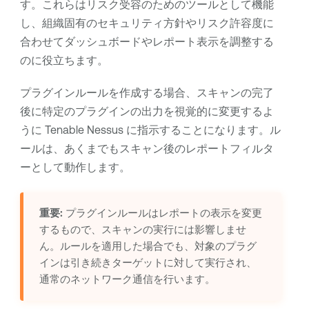
す。これらはリスク受容のためのツールとして機能
し、組織固有のセキュリティ方針やリスク許容度に
合わせてダッシュボードやレポート表示を調整する
のに役立ちます。
プラグインルールを作成する場合、スキャンの完了
後に特定のプラグインの出力を視覚的に変更するよ
うに
Tenable Nessus
に指示することになります。ル
ールは、あくまでもスキャン後のレポートフィルタ
ーとして動作します。
重要:
プラグインルールはレポートの表示を変更
するもので、スキャンの実行には影響しませ
ん。ルールを適用した場合でも、対象のプラグ
インは引き続きターゲットに対して実行され、
通常のネットワーク通信を行います。