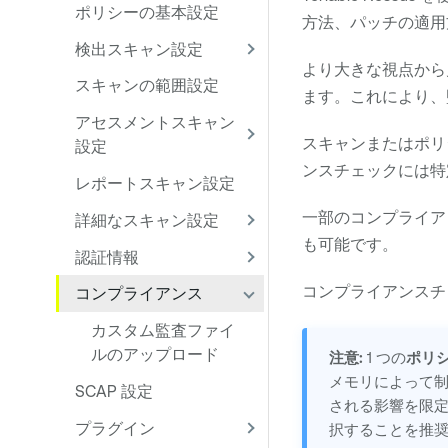
ポリシーの基本設定
方法、パッチの適用
検出スキャン設定
より大きな視点から
スキャンの範囲設定
ます。これにより、
アセスメントスキャン
スキャンまたはポリ
設定
ンスチェックには特
レポートスキャン設定
一部のコンプライア
詳細なスキャン設定
も可能です。
認証情報
コンプライアンスチ
コンプライアンス
カスタム監査ファイ
ルのアップロード
注意:
1 つの
ポリ
メモリによって
SCAP 設定
される影響を限
プラグイン
択することを推