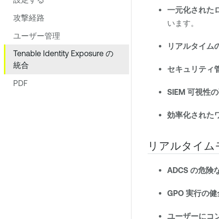
一元化された
攻撃経路
います。
ユーザー管理
リアルタイム
Tenable Identity Exposure の
統合
セキュリティ
PDF
SIEM 可視性
効率化された
リアルタイムモ
ADCS の危
GPO 実行の
ユーザーにコ