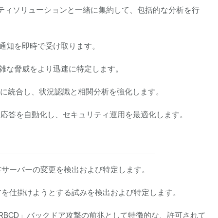
トを他のセキュリティソリューションと一緒に集約して、包括的な分析を行
る通知を即時で受け取ります。
複雑な脅威をより迅速に特定します。
EM にシームレスに統合し、状況認識と相関分析を強化します。
ージと応答を自動化し、セキュリティ運用を最適化します。
明書サーバーの変更を検出および特定します。
アを仕掛けようとする試みを検出および特定します。
 「RBCD」バックドア攻撃の前兆として特徴的な、許可されて