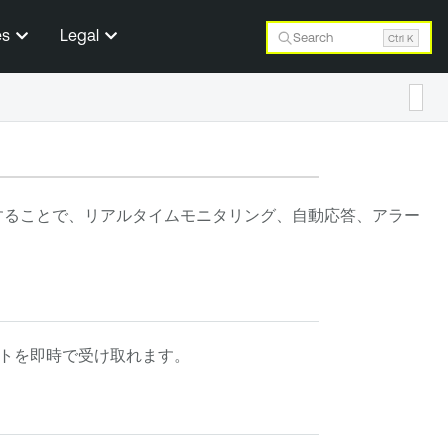
es
Legal
Search
Ctrl K
統合することで、リアルタイムモニタリング、自動応答、アラー
アラートを即時で受け取れます。