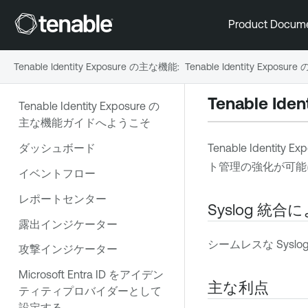
Product Docum
Tenable Identity Exposure の主な機能
:
Tenable Identity Exposur
Tenable Ide
Tenable Identity Exposure の
主な機能ガイドへようこそ
ダッシュボード
Tenable Identity Ex
ト管理の強化が可能
イベントフロー
レポートセンター
Syslog 
露出インジケーター
シームレスな Sys
攻撃インジケーター
Microsoft Entra ID をアイデン
主な利点
ティティプロバイダーとして
設定する