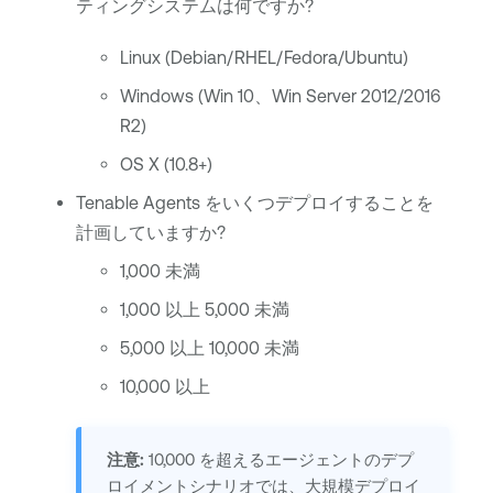
ティングシステムは何ですか?
Linux (Debian/RHEL/Fedora/Ubuntu)
Windows (Win 10、Win Server 2012/2016
R2)
OS X (10.8+)
Tenable Agents
をいくつデプロイすることを
計画していますか?
1,000 未満
1,000 以上 5,000 未満
5,000 以上 10,000 未満
10,000 以上
注意:
10,000 を超えるエージェントのデプ
ロイメントシナリオでは、
大規模デプロイ