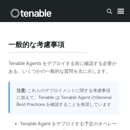
メインコンテンツに移動する
一般的な考慮事項
Tenable Agents
をデプロイする前に確認する必要が
ある、いくつかの一般的な質問を次に示します。
注意:
これらのデプロイメントに関する考慮事項
に加えて、
Tenable
は
Tenable Agent
のGeneral
Best Practices.を確認することを推奨しています
Tenable Agent
をデプロイする予定のオペレー