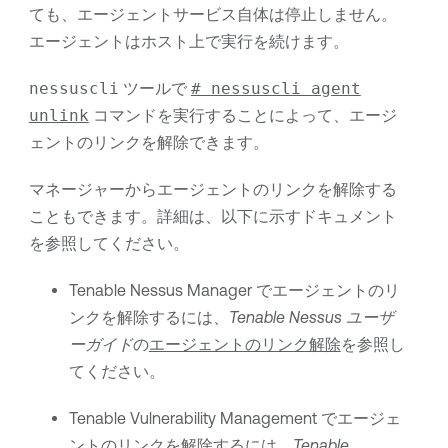
ても、エージェントサービス自体は停止しません。
エージェントはホスト上で実行を続けます。
nessuscli
ツールで
# nessuscli agent
unlink
コマンドを実行することによって、エージ
ェントのリンクを解除できます。
マネージャーからエージェントのリンクを解除する
こともできます。詳細は、以下に示すドキュメント
を参照してください。
Tenable Nessus Manager
でエージェントのリ
ンクを解除するには、
Tenable Nessus
ユーザ
ーガイド
の
エージェントのリンク解除
を参照し
てください。
Tenable Vulnerability Management
でエージェ
ントのリンクを解除するには、
Tenable