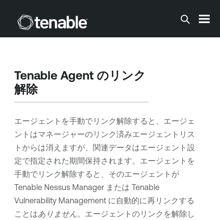
メインコンテンツに移動する
Tenable Agent
のリンク
解除
エージェントを手動でリンク解除すると、エージェ
ントはマネージャーのリンク済みエージェントリス
トからは消えますが、関連データはエージェント設
定で指定された期間保持されます。エージェントを
手動でリンク解除すると、そのエージェントが
Tenable Nessus Manager
または
Tenable
Vulnerability Management
に自動的に再リンクする
ことは
ありません
。エージェントのリンクを解除し