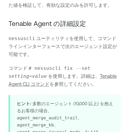
た値を検証して、有効な設定のみを許可します。
Tenable Agent
の詳細設定
nessuscli
ユーティリティを使用して、コマンド
ラインインターフェースで次のエージェント設定が
可能です。
コマンド
# nessuscli fix --set
setting
=
value
を使用します。詳細は、
Tenable
Agent CLI コマンド
を参照してください。
ヒント:
多数のエージェント (10,000 以上) を抱え
るお客様の場合、
agent_merge_audit_trail
、
agent_merge_kb
、
、および