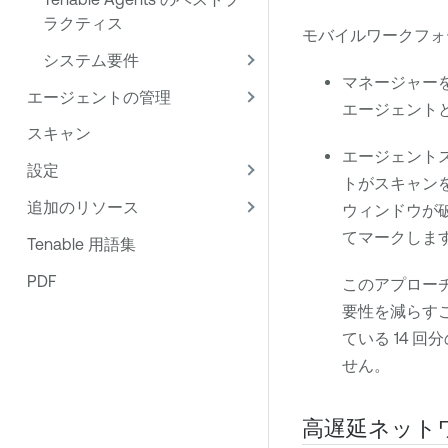
ラクティス
モバイルワークフォ
システム要件
マネージャーを
エージェントの管理
エージェント
スキャン
エージェント
設定
トがスキャン
追加のリソース
ウィンドウが
てマークしま
Tenable 用語集
PDF
このアプロー
要性を減らす
ている 14 
せん。
高遅延ネット