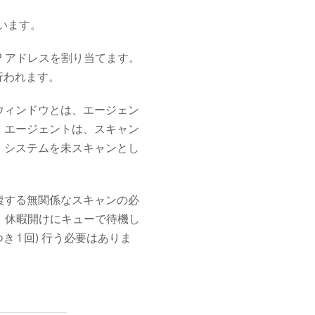
います。
P アドレスを割り当てます。
行われます。
ウィンドウとは、エージェン
。エージェントは、スキャン
、システムを未スキャンとし
複する無関係なスキャンの必
、休暇開けにキューで待機し
 1 回) 行う必要はありま