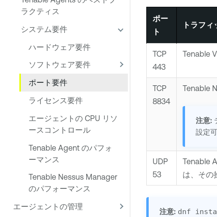
ラクティス
ポー
トラフィ
システム要件
ト
ハードウェア要件
TCP
Tenable V
ソフトウェア要件
443
ポート要件
TCP
Tenable 
ライセンス要件
8834
エージェントの CPU リソ
注意:
ースコントロール
設定
Tenable Agent のパフォ
ーマンス
UDP
Tenable 
53
は、その操
Tenable Nessus Manager
のパフォーマンス
エージェントの管理
注意:
dnf inst