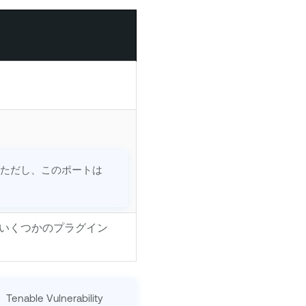
です。ただし、このポートは
。いくつかのプラグイン
、
Tenable Vulnerability