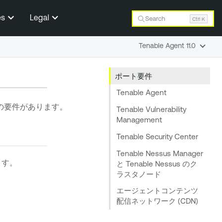
es
Legal
Search
Ctrl K
Tenable Agent 11.0
ポート要件
Tenable Agent
の要件があります。
Tenable Vulnerability
Management
Tenable Security Center
Tenable Nessus Manager
ます。
と Tenable Nessus のク
ラスタノード
エージェントコンテンツ
配信ネットワーク (CDN)