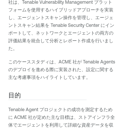
社は、
Tenable Vulnerability Management
プラット
フォームを使用するハイブリッドアプローチを実装
し、エージェントスキャン操作を管理し、エージェ
ントスキャン結果を
Tenable Security Center
にイン
ポートして、ネットワークとエージェントの両方の
評価結果を統合して分析とレポート作成を行いまし
た。
このケーススタディは、ACME 社が
Tenable Agents
のデプロイを進める際に実装された、設定に関する
主な考慮事項をハイライトしています。
目的
Tenable Agent
プロジェクトの成功を測定するため
に ACME 社が定めた主な目標は、ストアインフラ全
体でエージェントを利用して詳細な資産データを収