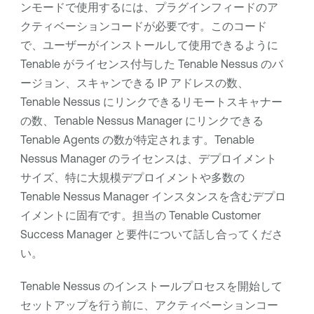
ンモードで使用するには、プラグインフィードのア
クティベーションコードが必要です。このコード
で、ユーザーがインストールして使用できるように
Tenable
がライセンス付与した
Tenable Nessus
のバ
ージョン、スキャンできる IP アドレスの数、
Tenable Nessus
にリンクできるリモートスキャナー
の数、
Tenable Nessus Manager
にリンクできる
Tenable Agents
の数が特定されます。
Tenable
Nessus Manager
のライセンスは、デプロイメント
サイズ、特に大規模デプロイメントや多数の
Tenable Nessus Manager
インスタンスを含むデプロ
イメントに固有です。担当の
Tenable
Customer
Success Manager と要件について話し合ってくださ
い。
Tenable Nessus
のインストールプロセスを開始して
セットアップを行う前に、アクティベーションコー