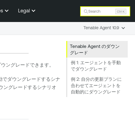
es
Legal
Search
Ctrl K
Tenable Agent 10.9
Tenable Agent のダウン
グレード
例 1: エージェントを手動
ウングレードできます。
でダウングレード
手動でダウングレードするシナ
例 2: 自分の更新プランに
合わせてエージェントを
ダウングレードするシナリオ
自動的にダウングレード