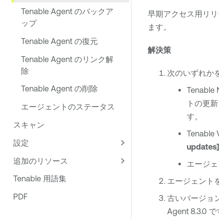
Tenable Agent のバックア
早期アクセス用リリー
ップ
ます。
Tenable Agent の復元
解決策
Tenable Agent のリンク解
除
次のいずれか
Tenable Agent の削除
Tenable
トの更新
エージェントのステータス
す。
スキャン
Tenable 
設定
updates]
追加のリソース
エージェ
Tenable 用語集
エージェント
PDF
古いバージョ
Agent
8.3.0 