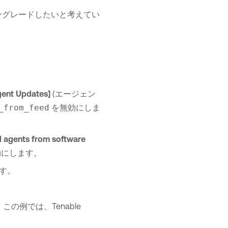
ダウングレードしたいと考えてい
。
gent Updates]
(エージェン
_from_feed
を無効にしま
ll agents from software
効にします。
す。
。この例では、
Tenable