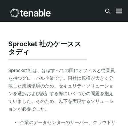
メインコンテンツに移動する
Sprocket 社のケースス
タディ
Sprocket 社は、ほぼすべての国にオフィスと従業員
を持つグローバル企業です。同社は規模が大きく分
散した業務環境のため、セキュリティソリューショ
ンを選択および設計する際にいくつかの問題を抱え
ていました。そのため、以下を実現するソリューシ
ョンが必要でした。
企業のデータセンターのサーバー、クラウドサ