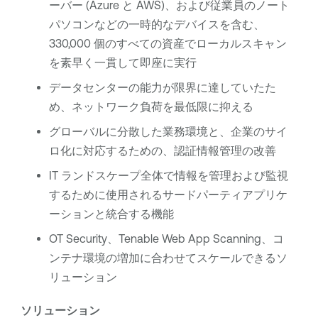
ーバー (Azure と AWS)、および従業員のノート
パソコンなどの一時的なデバイスを含む、
330,000 個のすべての資産でローカルスキャン
を素早く一貫して即座に実行
データセンターの能力が限界に達していたた
め、ネットワーク負荷を最低限に抑える
グローバルに分散した業務環境と、企業のサイ
ロ化に対応するための、認証情報管理の改善
IT ランドスケープ全体で情報を管理および監視
するために使用されるサードパーティアプリケ
ーションと統合する機能
OT Security
、
Tenable Web App Scanning
、コ
ンテナ環境の増加に合わせてスケールできるソ
リューション
ソリューション