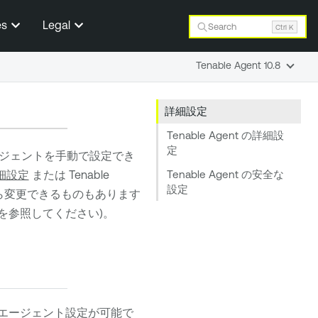
es
Legal
Search
Ctrl K
Tenable Agent 10.8
詳細設定
Tenable Agent の詳細設
定
ジェントを手動で設定でき
Tenable Agent の安全な
の詳細設定
または
Tenable
設定
から変更できるものもあります
を参照してください)。
エージェント設定が可能で