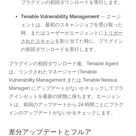
プラグインの初回ダウンロードを実行します。
Tenable Vulnerability Management
— エージ
ェントは、最初のスキャンジョブを受け取った
時、またはユーザーがエージェントに
トリガー
されたスキャン
を割り当てた時に、プラグイン
の初回ダウンロードを実行します。
プラグインの初回ダウンロード後、
Tenable Agent
は、リンクされたマネージャー (
Tenable
Vulnerability Management
または
Tenable Nessus
Manager
) にアップデートがないかチェックしてプラ
グインセットを最新の状態に保ちます。エージェン
トは、前回のアップデートから 24 時間ごとにプラグ
インのアップデートがないかをチェックします。
差分アップデートとフルア