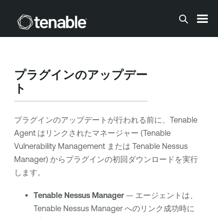
メインコンテンツに移動する
プラグインのアップデー
ト
プラグインのアップデートが行われる前に、
Tenable
Agent
はリンクされたマネージャー (
Tenable
Vulnerability Management
または
Tenable Nessus
Manager
) からプラグインの初回ダウンロードを実行
します。
Tenable Nessus Manager
— エージェントは、
Tenable Nessus Manager
へのリンク成功時に