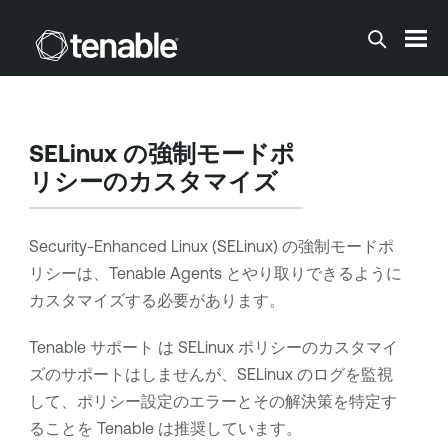
メインコンテンツに移動する
SELinux の強制モードポ
リシーのカスタマイズ
Security-Enhanced Linux (SELinux) の強制モードポ
リシーは、
Tenable Agents
とやり取りできるように
カスタマイズする必要があります。
Tenable サポート
は SELinux ポリシーのカスタマイ
ズのサポートはしませんが、SELinux のログを監視
して、ポリシー設定のエラーとその解決策を特定す
ることを
Tenable
は推奨しています。