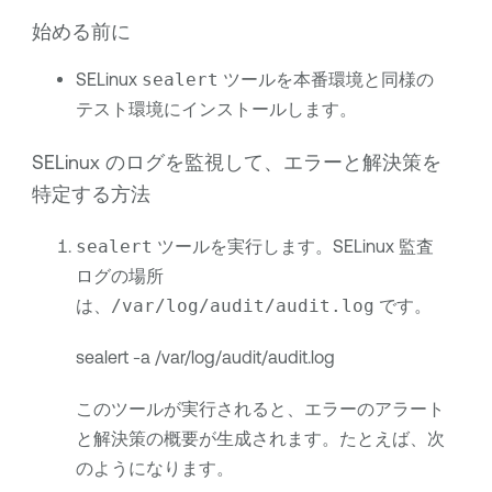
始める前に
SELinux
sealert
ツールを本番環境と同様の
テスト環境にインストールします。
SELinux のログを監視して、エラーと解決策を
特定する方法
sealert
ツールを実行します。SELinux 監査
ログの場所
は、
/var/log/audit/audit.log
です。
sealert -a /var/log/audit/audit.log
このツールが実行されると、エラーのアラート
と解決策の概要が生成されます。たとえば、次
のようになります。