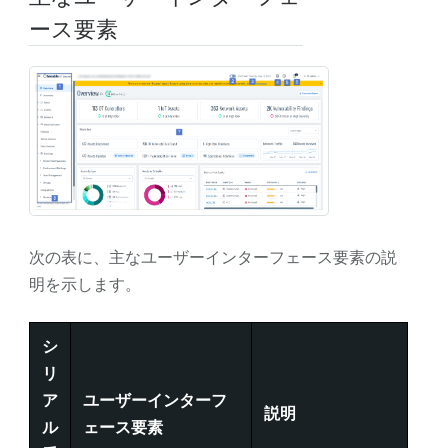
ース要素
次の表に、主なユーザーインターフェース要素の説
明を示します。
シ
リ
ア
ユーザーインターフ
説明
ル
ェース
要素