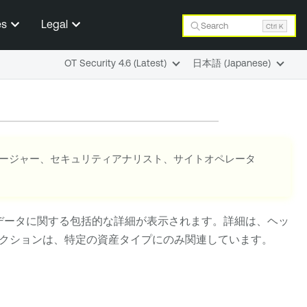
es
Legal
Search
Ctrl K
OT Security 4.6 (Latest)
日本語 (Japanese)
ネージャー、セキュリティアナリスト、サイトオペレータ
データに関する包括的な詳細が表示されます。詳細は、ヘッ
クションは、特定の資産タイプにのみ関連しています。