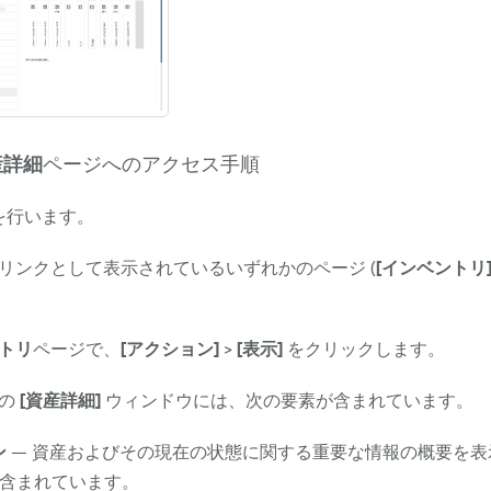
産詳細
ページへのアクセス手順
を行います。
リンクとして表示されているいずれかのページ (
[インベントリ
トリ
ページで、
[アクション]
>
[表示]
をクリックします。
プの
[資産詳細]
ウィンドウには、次の要素が含まれています。
ン
— 資産およびその現在の状態に関する重要な情報の概要を表
も含まれています。