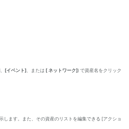
]
、
[イベント]
、または
[ ネットワーク]
) で資産名をクリック
示します。また、その資産のリストを編集できる [アクショ