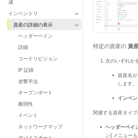
成
インベントリ
資産の詳細の表示
ヘッダーペイン
特定の資産の
資
詳細
コードリビジョン
次のいずれか
IP 証跡
資産名が
攻撃手法
します。
オープンポート
インベン
脆弱性
関連する資産タイ
イベント
ネットワークマップ
ヘッダーペイ
ン] メニュー
デバイスポート