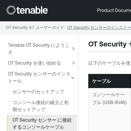
Product Docum
OT Security 4.7 ユーザーガイド
:
OT Security センサーのインスト
OT Securi
Tenable OT Security にようこ
そ
OT Security を使い始める
以下のケーブルを使
OT Security センサーのインス
トール
ケーブル
センサーのセットアップ
コンソールケー
コンソール接続の確立と初
ブル (USB-RJ45)
期セットアップ
OT Security センサー に接続
するコンソールケーブル