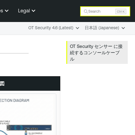
es
Legal
Search
Ctrl K
OT Security 4.6 (Latest)
日本語 (Japanese)
OT Security センサー に接
続するコンソールケーブ
ル
。
図