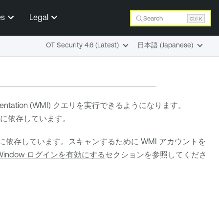
es
Legal
Search
Ctrl K
OT Security 4.6 (Latest)
日本語 (Japanese)
strumentation (WMI) クエリを実行できるようになります。
エリに依存しています。
ドに依存しています。スキャンするために WMI アカウントを
indow ログインを有効にする
セクションを参照してくださ