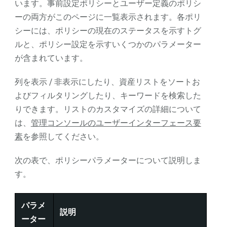
います。事前設定ポリシーとユーザー定義のポリシ
ーの両方がこのページに一覧表示されます。各ポリ
シーには、ポリシーの現在のステータスを示すトグ
ルと、ポリシー設定を示すいくつかのパラメーター
が含まれています。
列を表示 / 非表示にしたり、資産リストをソートお
よびフィルタリングしたり、キーワードを検索した
りできます。リストのカスタマイズの詳細について
は、
管理コンソールのユーザーインターフェース要
素
を参照してください。
次の表で、ポリシーパラメーターについて説明しま
す。
パラメ
説明
ーター