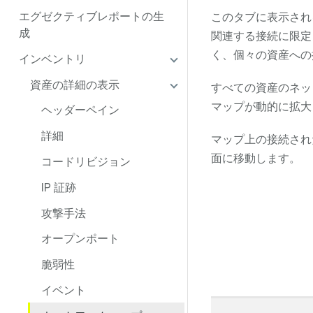
エグゼクティブレポートの生
このタブに表示され
成
関連する接続に限定
く、個々の資産への
インベントリ
資産の詳細の表示
すべての資産のネッ
マップが動的に拡大
ヘッダーペイン
詳細
マップ上の接続され
面に移動します。
コードリビジョン
IP 証跡
攻撃手法
オープンポート
脆弱性
イベント