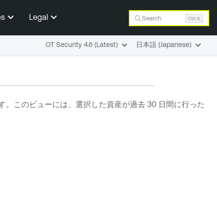
es
Legal
Search
Ctrl K
OT Security 4.6 (Latest)
日本語 (Japanese)
。このビューには、選択した資産が過去 30 日間に行った