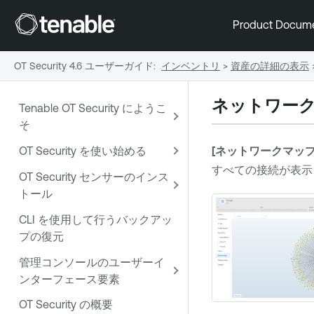
Product Docum
OT Security 4.6 ユーザーガイド
:
インベントリ
>
資産の詳細の表示
ネットワー
Tenable OT Security にようこ
そ
OT Security を使い始める
[ネットワークマップ
すべての接続が表示
OT Security センサーのインス
トール
CLI を使用して行うバックアッ
プの復元
管理コンソールのユーザーイ
ンターフェース要素
OT Security の概要