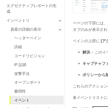
エグゼクティブレポートの生
成
インベントリ
ページの下部には、
資産の詳細の表示
タブのみが表示され
ヘッダーペイン
ペインの上部に
[ア
詳細
解決
– この
コードリビジョン
キャプチャフ
IP 証跡
攻撃手法
ポリシーから
オープンポート
これらのアクション
脆弱性
各イベントリストに
イベント