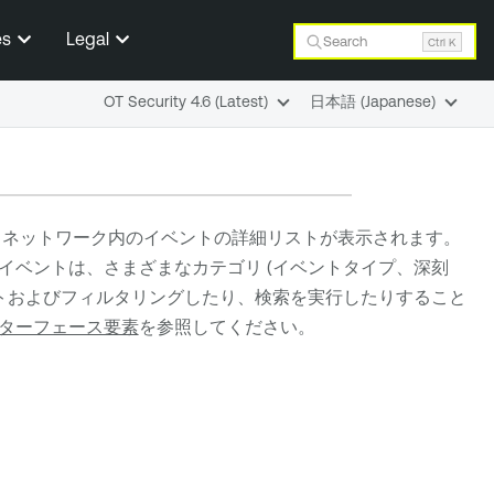
es
Legal
Search
Ctrl K
OT Security 4.6 (Latest)
日本語 (Japanese)
ネットワーク内のイベントの詳細リストが表示されます。
ベントは、さまざまなカテゴリ (イベントタイプ、深刻
ートおよびフィルタリングしたり、検索を実行したりすること
ターフェース要素
を参照してください。