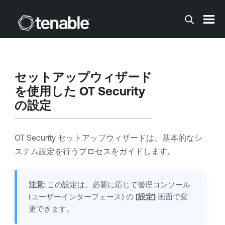
メインコンテンツに移動する
セットアップウィザード
を使用した
OT Security
の設定
OT Security
セットアップウィザードは、基本的なシ
ステム設定を行うプロセスをガイドします。
注意
: この設定は、必要に応じて管理コンソール
(ユーザーインターフェース) の
[設定]
画面で変
更できます。