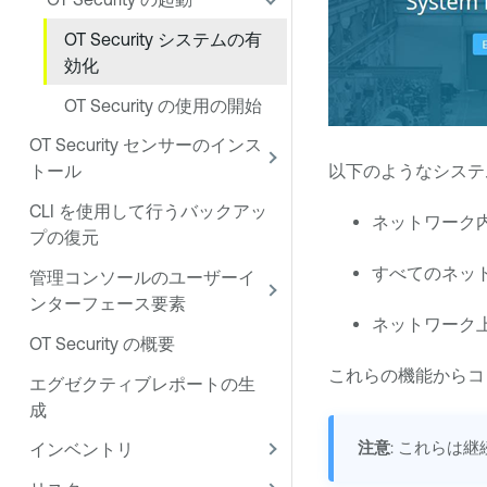
OT Security システムの有
効化
OT Security の使用の開始
OT Security センサーのインス
トール
以下のようなシステ
CLI を使用して行うバックアッ
ネットワーク
プの復元
すべてのネッ
管理コンソールのユーザーイ
ンターフェース要素
ネットワーク
OT Security の概要
これらの機能からコ
エグゼクティブレポートの生
成
注意
: これらは
インベントリ