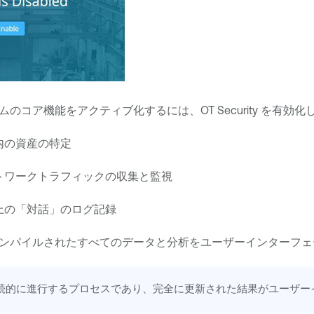
ムのコア機能をアクティブ化するには、
OT Security
を有効化
内の資産の特定
トワークトラフィックの収集と監視
上の「対話」のログ記録
ンパイルされたすべてのデータと分析をユーザーインターフェ
継続的に進行するプロセスであり、完全に更新された結果がユーザ