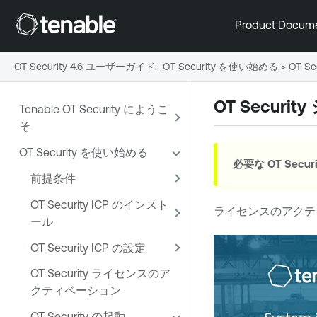
Product Docum
OT Security 4.6 ユーザーガイド
:
OT Security を使い始める
>
OT S
OT Security
Tenable OT Security にようこ
そ
OT Security を使い始める
必要な
OT Securi
前提条件
OT Security ICP のインスト
ライセンスのアクテ
ール
OT Security ICP の設定
OT Security ライセンスのア
クティベーション
OT Security の起動