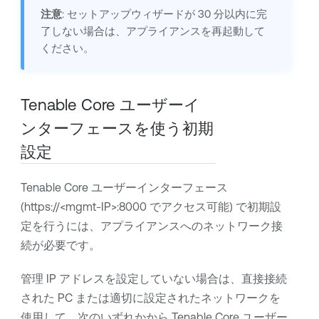
注意
: セットアップウィザードが 30 分以内に完
了しない場合は、アプライアンスを再起動して
ください。
Tenable Core
ユーザーイ
ンターフェースを使う初期
設定
Tenable Core
ユーザーインターフェース
(https://<mgmt-IP>:8000 でアクセス可能) で初期設
定を行うには、アプライアンスへのネットワーク接
続が必要です。
管理 IP アドレスを設定していない場合は、直接接続
された PC または適切に設定されたネットワークを
使用して、次のいずれかから
Tenable Core
ユーザー