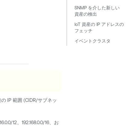
SNMP を介した新しい
資産の検出
IoT 資産の IP アドレスの
フェッチ
イベントクラスタ
P 範囲 (CIDR/サブネッ
0/12、192.168.0.0/16、お