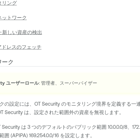
タリング
ネットワーク
した新しい資産の検出
IP アドレスのフェッチ
ワーク
ty
ユーザーロール
: 管理者、スーパーバイザー
クの設定には、
OT Security
のモニタリング境界を定義する一連の I
T Security
は、設定された範囲外の資産を無視します。
 Security
は 3 つのデフォルトのパブリック範囲 10.0.0.0/8、172.16.0.
APIPA) 169.254.0.0/16 を設定します。