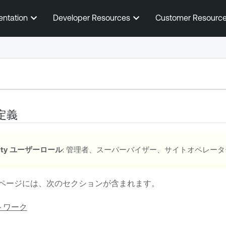
メインコンテンツに移動する
entation
Developer Resources
Customer Resourc
定義
ty
ユーザーロール
: 管理者、スーパーバイザー、サイトオペレータ
ページには、次のセクションが含まれます。
トワーク